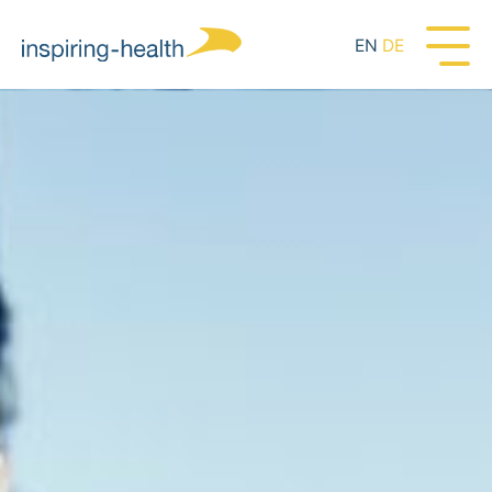
EN
DE