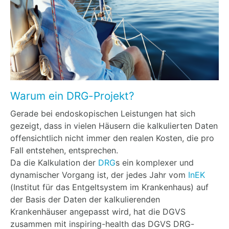
Warum ein DRG-Projekt?
Gerade bei endoskopischen Leistungen hat sich
gezeigt, dass in vielen Häusern die kalkulierten Daten
offensichtlich nicht immer den realen Kosten, die pro
Fall entstehen, entsprechen.
Da die Kalkulation der
DRG
s ein komplexer und
dynamischer Vorgang ist, der jedes Jahr vom
InEK
(Institut für das Entgeltsystem im Krankenhaus) auf
der Basis der Daten der kalkulierenden
Krankenhäuser angepasst wird, hat die DGVS
zusammen mit inspiring-health das DGVS DRG-