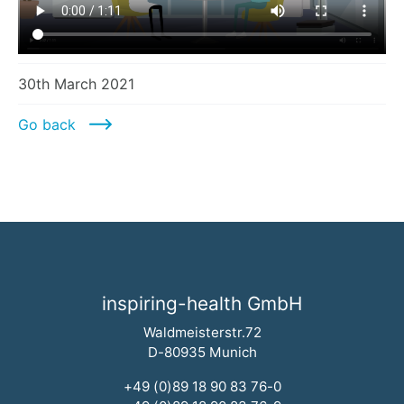
30th March 2021
Go back
inspiring-health GmbH
Waldmeisterstr.72
D-80935 Munich
+49 (0)89 18 90 83 76-0