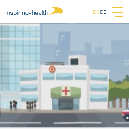
EN
DE