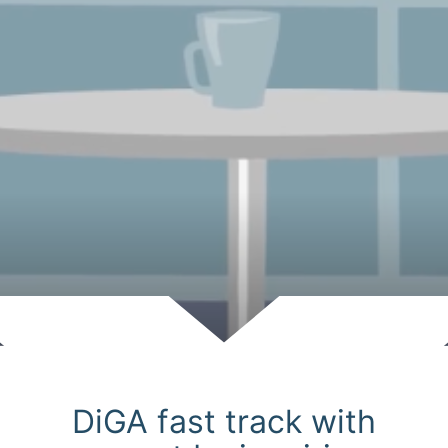
Scroll
DiGA fast track with