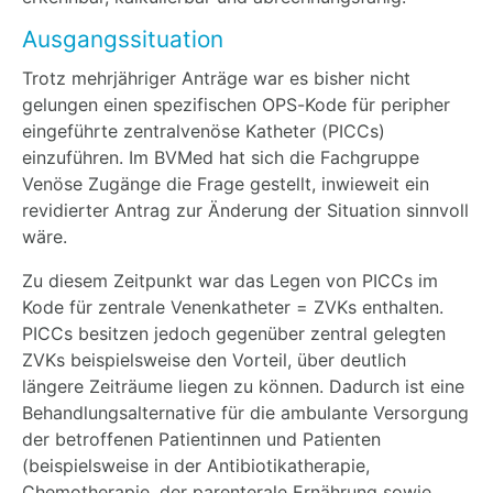
Ausgangssituation
Trotz mehrjähriger Anträge war es bisher nicht
gelungen einen spezifischen OPS-Kode für peripher
eingeführte zentralvenöse Katheter (PICCs)
einzuführen. Im BVMed hat sich die Fachgruppe
Venöse Zugänge die Frage gestellt, inwieweit ein
revidierter Antrag zur Änderung der Situation sinnvoll
wäre.
Zu diesem Zeitpunkt war das Legen von PICCs im
Kode für zentrale Venenkatheter = ZVKs enthalten.
PICCs besitzen jedoch gegenüber zentral gelegten
ZVKs beispielsweise den Vorteil, über deutlich
längere Zeiträume liegen zu können. Dadurch ist eine
Behandlungsalternative für die ambulante Versorgung
der betroffenen Patientinnen und Patienten
(beispielsweise in der Antibiotikatherapie,
Chemotherapie, der parenterale Ernährung sowie