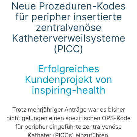
Neue Prozeduren-Kodes
für peripher insertierte
zentralvenöse
Katheterverweilsysteme
(PICC)
Erfolgreiches
Kundenprojekt von
inspiring-health
Trotz mehrjähriger Anträge war es bisher
nicht gelungen einen spezifischen OPS-Kode
für peripher eingeführte zentralvenöse
Katheter (PICCs) einzuführen.