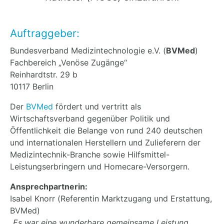
Auftraggeber:
Bundesverband Medizintechnologie e.V. (
BVMed
)
Fachbereich „Venöse Zugänge“
Reinhardtstr. 29 b
10117 Berlin
Der
BVMed
fördert und vertritt als
Wirtschaftsverband gegenüber Politik und
Öffentlichkeit die Belange von rund 240 deutschen
und internationalen Herstellern und Zulieferern der
Medizintechnik-Branche sowie Hilfsmittel-
Leistungserbringern und Homecare-Versorgern.
Ansprechpartnerin:
Isabel Knorr (Referentin Marktzugang und Erstattung,
BVMed)
„Es war eine wunderbare gemeinsame Leistung