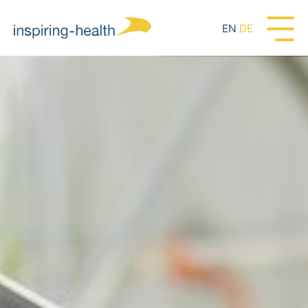
EN
DE