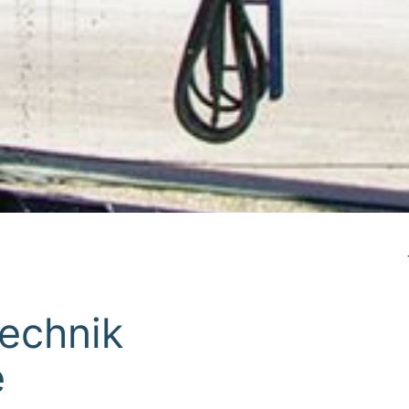
technik
e