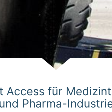
Scroll
 Access für Medizin
und Pharma-Industri