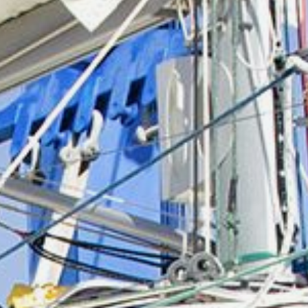
Academy
Glossar