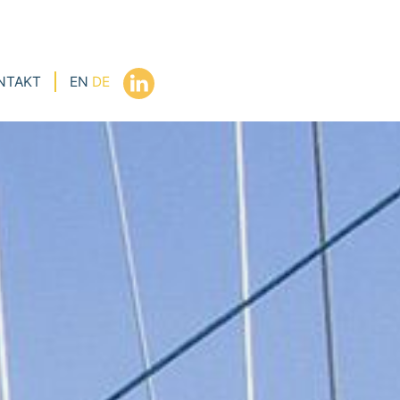
NTAKT
EN
DE