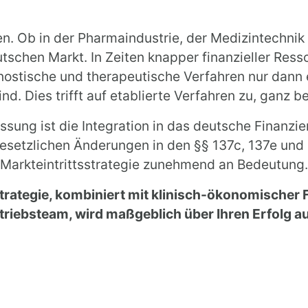
en. Ob in der Pharmaindustrie, der Medizintechnik 
schen Markt. In Zeiten knapper finanzieller Res
nostische und therapeutische Verfahren nur dann 
nd. Dies trifft auf etablierte Verfahren zu, ganz 
sung ist die Integration in das deutsche Finanz
 gesetzlichen Änderungen in den §§ 137c, 137e un
Markteintrittsstrategie zunehmend an Bedeutung.
sstrategie, kombiniert mit klinisch-ökonomischer
triebsteam, wird maßgeblich über Ihren Erfolg a