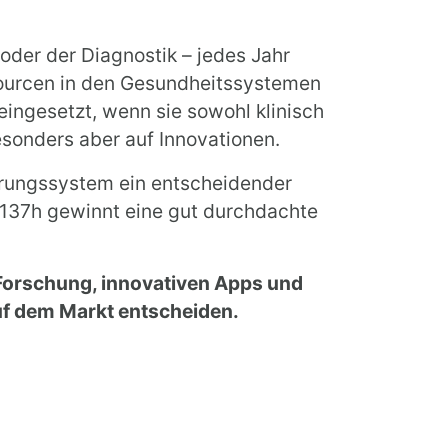
oder der Diagnostik – jedes Jahr
sourcen in den Gesundheitssystemen
eingesetzt, wenn sie sowohl klinisch
besonders aber auf Innovationen.
ierungssystem ein entscheidender
d 137h gewinnt eine gut durchdachte
 Forschung, innovativen Apps und
uf dem Markt entscheiden.