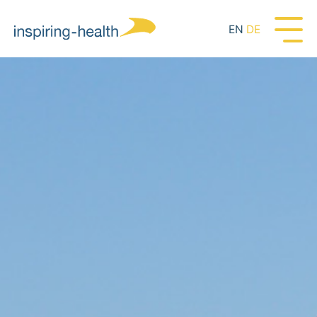
EN
DE