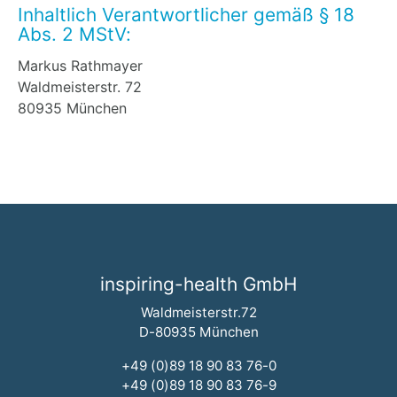
Inhaltlich Verantwortlicher gemäß § 18
Abs. 2 MStV:
Markus Rathmayer
Waldmeisterstr. 72
80935 München
inspiring-health GmbH
Waldmeisterstr.72
D-80935 München
+49 (0)89 18 90 83 76-0
+49 (0)89 18 90 83 76-9