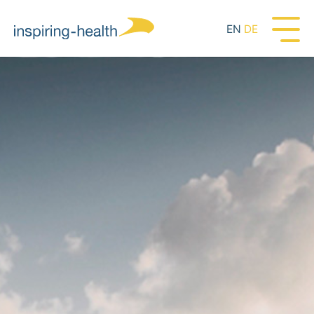
EN
DE