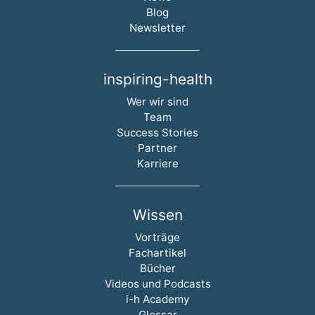
Blog
Newsletter
inspiring-health
Navigation überspringen
Wer wir sind
Team
Success Stories
Partner
Karriere
Wissen
Navigation überspringen
Vorträge
Fachartikel
Bücher
Videos und Podcasts
i-h Academy
Glossar