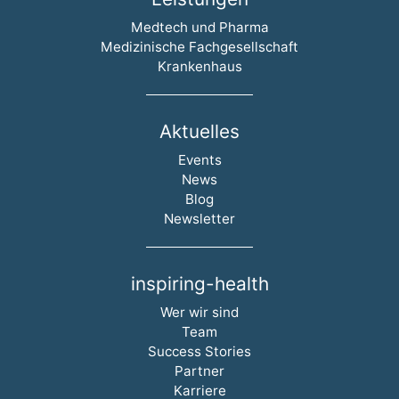
Navigation überspringen
Medtech und Pharma
Medizinische Fachgesellschaft
Krankenhaus
Aktuelles
Navigation überspringen
Events
News
Blog
Newsletter
inspiring-health
Navigation überspringen
Wer wir sind
Team
Success Stories
Partner
Karriere