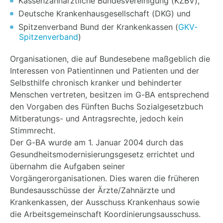
Kassenzahnärztliche Bundesvereinigung (KZBV),
Deutsche Krankenhausgesellschaft (DKG) und
Spitzenverband Bund der Krankenkassen (
GKV-
Spitzenverband
)
Organisationen, die auf Bundesebene maßgeblich die
Interessen von Patientinnen und Patienten und der
Selbsthilfe chronisch kranker und behinderter
Menschen vertreten, besitzen im G-BA entsprechend
den Vorgaben des Fünften Buchs Sozialgesetzbuch
Mitberatungs- und Antragsrechte, jedoch kein
Stimmrecht.
Der G-BA wurde am 1. Januar 2004 durch das
Gesundheitsmodernisierungsgesetz errichtet und
übernahm die Aufgaben seiner
Vorgängerorganisationen. Dies waren die früheren
Bundesausschüsse der Ärzte/Zahnärzte und
Krankenkassen, der Ausschuss Krankenhaus sowie
die Arbeitsgemeinschaft Koordinierungsausschuss.