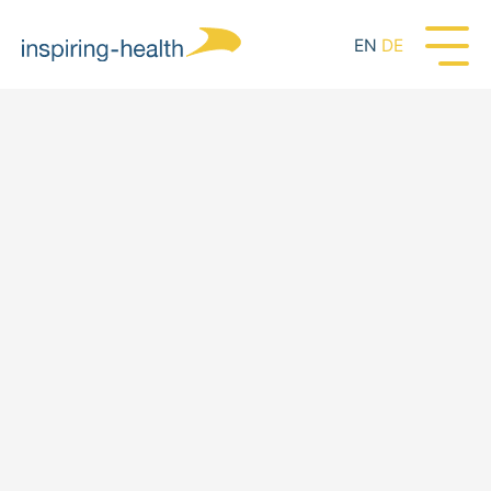
EN
DE