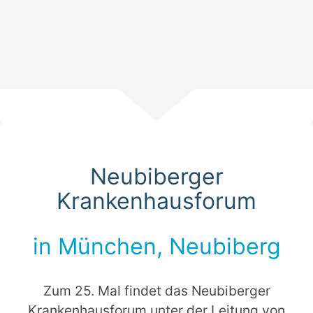
Scroll
Neubiberger
Krankenhausforum
in München, Neubiberg
Zum 25. Mal findet das Neubiberger
Krankenhausforum unter der Leitung von