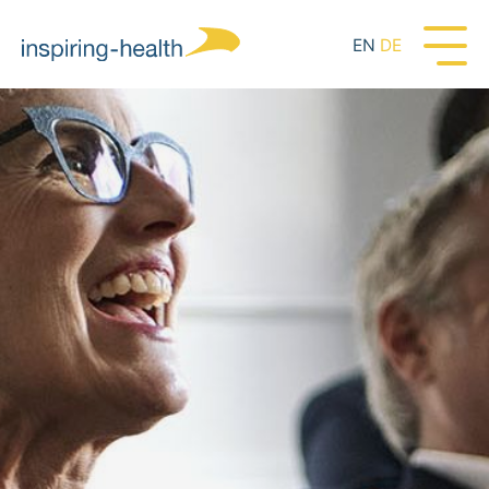
EN
DE