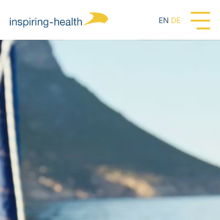
EN
DE