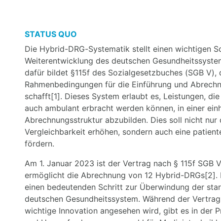
STATUS QUO
Die Hybrid-DRG-Systematik stellt einen wichtigen Sch
Weiterentwicklung des deutschen Gesundheitssystem
dafür bildet §115f des Sozialgesetzbuches (SGB V), d
Rahmenbedingungen für die Einführung und Abrech
schafft[1]. Dieses System erlaubt es, Leistungen, die
auch ambulant erbracht werden können, in einer einh
Abrechnungsstruktur abzubilden. Dies soll nicht nur
Vergleichbarkeit erhöhen, sondern auch eine patient
fördern.
Am 1. Januar 2023 ist der Vertrag nach § 115f SGB V
ermöglicht die Abrechnung von 12 Hybrid-DRGs[2]. 
einen bedeutenden Schritt zur Überwindung der sta
deutschen Gesundheitssystem. Während der Vertrag 
wichtige Innovation angesehen wird, gibt es in der 