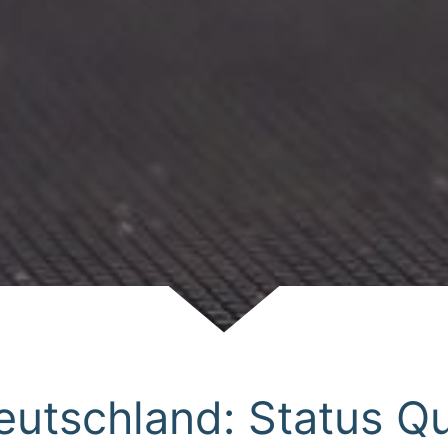
Scroll
utschland: Status Q