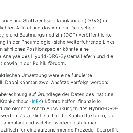
auung- und Stoffwechselerkrankungen (DGVS) in
ichten Artikel und das von der Deutschen
ogie und Beatmungsmedizin (DGP) veröffentlichte
ung in der Pneumologie (siehe Weiterführende Links
n ähnliches Positionspapier könnte eine
te Analyse des Hybrid-DRG-Systems liefern und die
 sowie in der Politik fördern.
aktischen Umsetzung wäre eine fundierte
l. Dabei könnten zwei Ansätze verfolgt werden:
berechnung auf Grundlage der Daten des Instituts
 Krankenhaus (
InEK
) könnte helfen, finanzielle
nd die ökonomischen Auswirkungen des Hybrid-DRG-
erten. Zusätzlich sollten die Kontextfaktoren, die
nt ambulant und welcher weiterhin stationär
pezifisch für eine aufzunehmende Prozedur überprüft