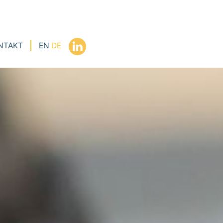
NTAKT
EN
DE