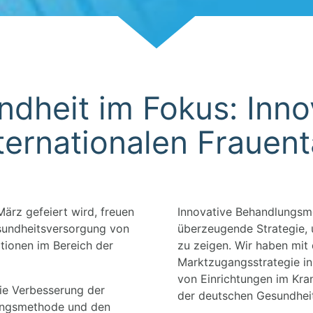
Scroll
dheit im Fokus: Inn
ternationalen Frauen
März gefeiert wird, freuen
Innovative Behandlungsme
esundheitsversorgung von
überzeugende Strategie, 
tionen im Bereich der
zu zeigen. Wir haben mi
Marktzugangsstrategie in
von Einrichtungen im Kran
die Verbesserung der
der deutschen Gesundheit
lungsmethode und den